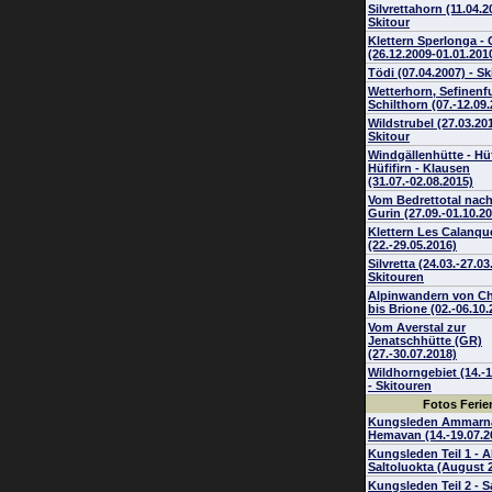
Silvrettahorn (11.04.2
Skitour
Klettern Sperlonga -
(26.12.2009-01.01.201
Tödi (07.04.2007) - S
Wetterhorn, Sefinenf
Schilthorn (07.-12.09
Wildstrubel (27.03.201
Skitour
Windgällenhütte - Hüf
Hüfifirn - Klausen
(31.07.-02.08.2015)
Vom Bedrettotal nac
Gurin (27.09.-01.10.2
Klettern Les Calanqu
(22.-29.05.2016)
Silvretta (24.03.-27.03
Skitouren
Alpinwandern von Ch
bis Brione (02.-06.10.
Vom Averstal zur
Jenatschhütte (GR)
(27.-30.07.2018)
Wildhorngebiet (14.-1
- Skitouren
Fotos Ferie
Kungsleden Ammarnä
Hemavan (14.-19.07.2
Kungsleden Teil 1 - A
Saltoluokta (August 
Kungsleden Teil 2 - S