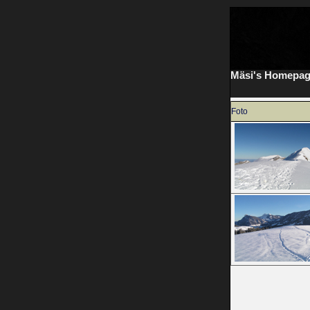
Mäsi's Homepa
Foto